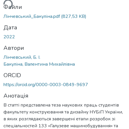
ься...
Файли
Лінчевський_Бакуліна.pdf
(827,53 KB)
Дата
2022
Автори
Лінчевський, Б. І.
Бакуліна, Валентина Михайлівна
ORCID
https://orcid.org/0000-0003-0849-9697
Анотація
В статті представлена теза наукових праць студентів
факультету конструювання та дизайну НУБіП України,
в яких розглядаються завершені етапи розробок зі
спеціальностей 133 «Галузеве машинобудування» та