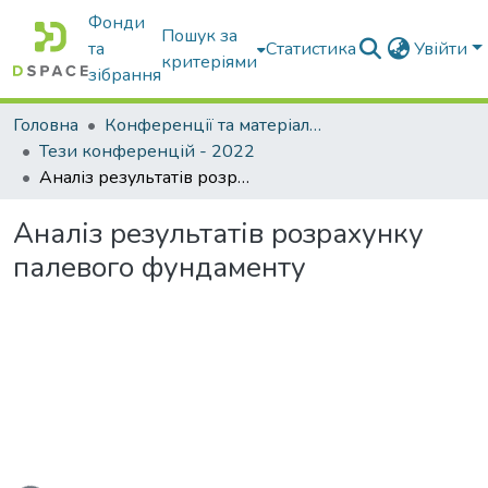
Фонди
Пошук за
та
Статистика
Увійти
критеріями
зібрання
Головна
Конференції та матеріали конференцій
Тези конференцій - 2022
Аналіз результатів розрахунку палевого фундаменту
Аналіз результатів розрахунку
палевого фундаменту