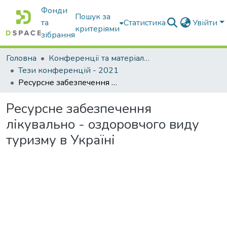
Фонди
Пошук за
та
Статистика
Увійти
критеріями
зібрання
Головна
Конференції та матеріали конференцій
Тези конференцій - 2021
Ресурсне забезпечення лікувально - оздоровчого виду туризму в Україні
Ресурсне забезпечення
лікувально - оздоровчого виду
туризму в Україні