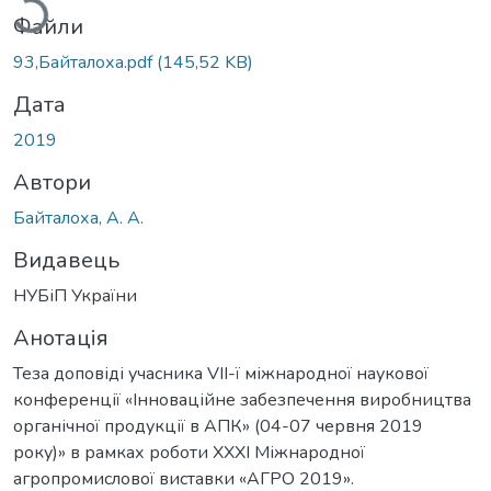
Файли
93,Байталоха.pdf
(145,52 KB)
Дата
2019
Автори
Байталоха, А. А.
Видавець
НУБіП України
Анотація
Теза доповіді учасника VІІ-ї міжнародної наукової
конференції «Інноваційне забезпечення виробництва
органічної продукції в АПК» (04-07 червня 2019
року)» в рамках роботи XXXI Міжнародної
агропромислової виставки «АГРО 2019».