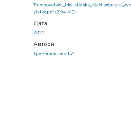
Trembovetska_Мahisterska_Mekhanizatsiia_vyr
ytstva.pdf
(2,94 MB)
Дата
2022
Автори
Трембовецька, І. А.