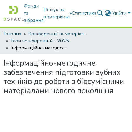
Фонди
Пошук за
та
Статистика
Увійти
критеріями
зібрання
Головна
Конференції та матеріали конференцій
Тези конференцій - 2025
Інформаційно-методичне забезпечення підготовки зубних техніків до роботи з біосумісними матеріалами нового покоління
Інформаційно-методичне
забезпечення підготовки зубних
техніків до роботи з біосумісними
матеріалами нового покоління