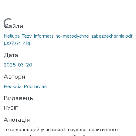
Вантажиться...
Файли
Neliuba_Tezy_Informatsiino-metodychne_zabezpechennia.pdf
(397,64 KB)
Дата
2025-03-20
Автори
Нелюба, Ростислав
Видавець
НУБІП
Анотація
Тези доповідей учасників ІІ науково-практичного