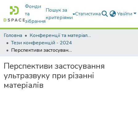
Фонди
Пошук за
та
Статистика
Увійти
критеріями
зібрання
Головна
Конференції та матеріали конференцій
Тези конференцій - 2024
Перспективи застосування ультразвуку при різанні матеріалів
Перспективи застосування
ультразвуку при різанні
матеріалів