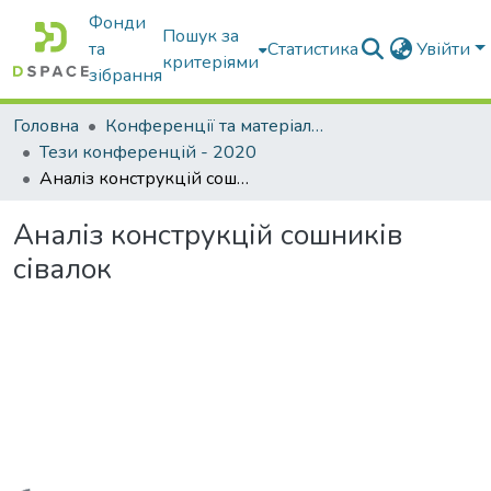
Фонди
Пошук за
та
Статистика
Увійти
критеріями
зібрання
Головна
Конференції та матеріали конференцій
Тези конференцій - 2020
Аналіз конструкцій сошників сівалок
Аналіз конструкцій сошників
сівалок