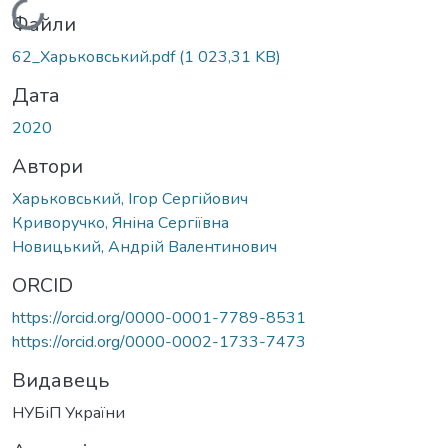
Вантажиться...
Файли
62_Харьковський.pdf
(1 023,31 KB)
Дата
2020
Автори
Харьковський, Ігор Сергійович
Криворучко, Яніна Сергіївна
Новицький, Андрій Валентинович
ORCID
https://orcid.org/0000-0001-7789-8531
https://orcid.org/0000-0002-1733-7473
Видавець
НУБіП України