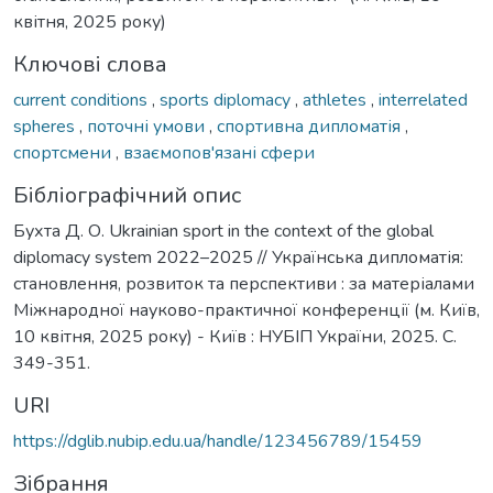
квітня, 2025 року)
Ключові слова
current conditions
,
sports diplomacy
,
athletes
,
interrelated
spheres
,
поточні умови
,
спортивна дипломатія
,
спортсмени
,
взаємопов'язані сфери
Бібліографічний опис
Бухта Д. О. Ukrainian sport in the context of the global
diplomacy system 2022–2025 // Українська дипломатія:
становлення, розвиток та перспективи : за матеріалами
Міжнародної науково-практичної конференції (м. Київ,
10 квітня, 2025 року) - Київ : НУБІП України, 2025. С.
349-351.
URI
https://dglib.nubip.edu.ua/handle/123456789/15459
Зібрання