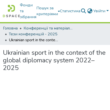
Фонди
Пошук за
та
Статистика
Увійти
критеріями
зібрання
Головна
Конференції та матеріали конференцій
Тези конференцій - 2025
Ukrainian sport in the context of the global diplomacy system 2022–2025
Ukrainian sport in the context of the
global diplomacy system 2022–
2025