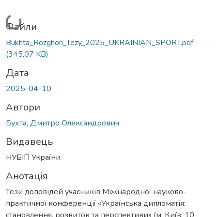
Вантажиться...
Файли
Bukhta_Rozghon_Tezy_2025_UKRAINIAN_SPORT.pdf
(345,07 KB)
Дата
2025-04-10
Автори
Бухта, Дмитро Олександрович
Видавець
НУБІП України
Анотація
Тези доповідей учасників Міжнародної науково-
практичної конференції «Українська дипломатія:
становлення, розвиток та перспективи» (м. Київ, 10