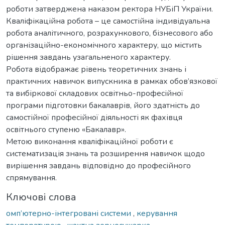
роботи затверджена наказом ректора НУБіП України.
Кваліфікаційна робота – це самостійна індивідуальна
робота аналітичного, розрахункового, бізнесового або
організаційно-економічного характеру, що містить
рішення завдань узагальненого характеру.
Робота відображає рівень теоретичних знань і
практичних навичок випускника в рамках обов’язкової
та вибіркової складових освітньо-професійної
програми підготовки бакалаврів, його здатність до
самостійної професійної діяльності як фахівця
освітнього ступеню «Бакалавр».
Метою виконання кваліфікаційної роботи є
систематизація знань та розширення навичок щодо
вирішення завдань відповідно до професійного
спрямування.
Ключові слова
омп’ютерно-інтегровані системи
,
керування