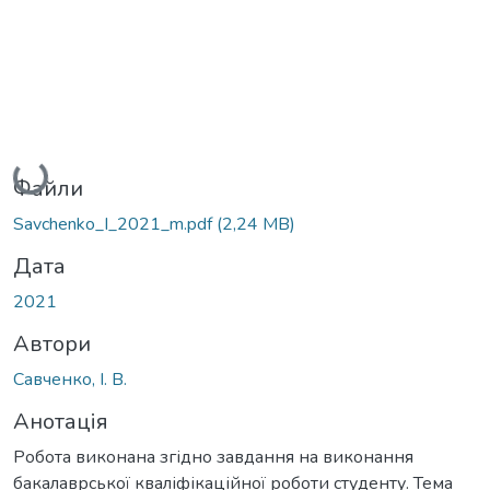
Вантажиться...
Файли
Savchenko_I_2021_m.pdf
(2,24 MB)
Дата
2021
Автори
Савченко, І. В.
Анотація
Робота виконана згідно завдання на виконання
бакалаврської кваліфікаційної роботи студенту. Тема