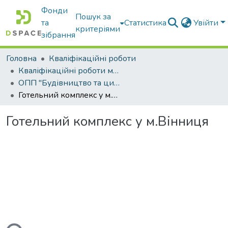
Фонди
Пошук за
та
Статистика
Увійти
критеріями
зібрання
Головна
Кваліфікаційні роботи
Кваліфікаційні роботи магістрів
ОПП "Будівництво та цивільна інженерія"
Готельний комплекс у м.Вінниця
Готельний комплекс у м.Вінниця