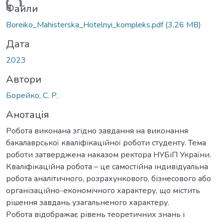
ажиться...
Файли
Boreiko_Mahisterska_Hotelnyi_kompleks.pdf
(3,26 MB)
Дата
2023
Автори
Борейко, С. Р.
Анотація
Робота виконана згідно завдання на виконання
бакалаврської кваліфікаційної роботи студенту. Тема
роботи затверджена наказом ректора НУБіП України.
Кваліфікаційна робота – це самостійна індивідуальна
робота аналітичного, розрахункового, бізнесового або
організаційно-економічного характеру, що містить
рішення завдань узагальненого характеру.
Робота відображає рівень теоретичних знань і