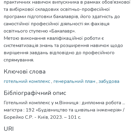
практичних навичок випускника в рамках обов’язкової
та вибіркової складових освітньо-професійної
програми підготовки бакалаврів, його здатність до
самостійної професійної діяльності як фахівця
освітнього ступеню «Бакалавр».
Метою виконання кваліфікаційної роботи є
систематизація знань та розширення навичок щодо
вирішення завдань відповідно до професійного
спрямування.
Ключові слова
готельний комплекс
,
генеральний план
,
забудова
Бібліографічний опис
Готельний комплекс у м.Вінниця : дипломна робота ...
магістра : 192 «Будівництво та цивільна інженерія» /
Борейко С.Р. - Київ, 2023. – 101 с.
URI