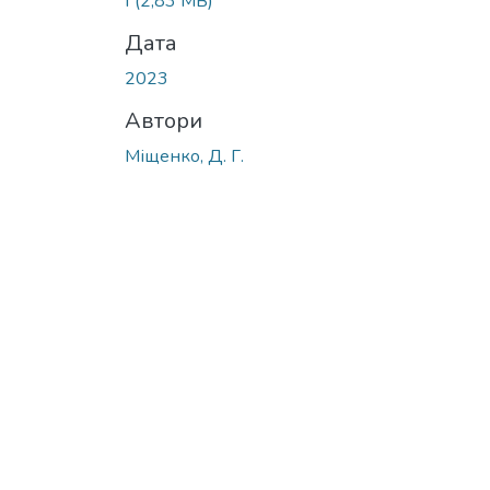
f
(2,83 MB)
Дата
2023
Автори
Міщенко, Д. Г.