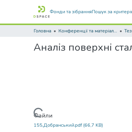
Фонди та зібрання
Пошук за критері
Головна
Конференції та матеріали конференцій
Тез
Аналіз поверхні ста
Вантажиться...
Файли
155,Добранський.pdf
(66,7 KB)