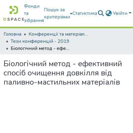
Фонди
Пошук за
та
Статистика
Увійти
критеріями
зібрання
Головна
Конференції та матеріали конференцій
Тези конференцій - 2019
Біологічний метод - ефективний спосіб очищення довкілля від паливно-мастильних матеріалів
Біологічний метод - ефективний
спосіб очищення довкілля від
паливно-мастильних матеріалів