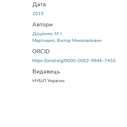
Дата
2019
Автори
Доценко, М. І.
Мартишко, Віктор Миколайович
ORCID
https://orcid.org/0000-0002-9846-7455
Видавець
НУБіП України