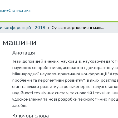
ями
Статистика
и конференцій - 2019
Сучасні зерноочисні машини
і машини
Анотація
Тези доповідей вчених, науковців, науково-педагогі
наукових співробітників, аспірантів і докторантів уча
Міжнародної науково-практичної конференції "Агро
проблеми та перспективи розвитку", в яких розгляд
стан та шляхи розвитку агроінженерної галузі еконо
надійності технічних систем, технологій і техніки інж
удосконалення та нові розробки технологічних проц
засобів.
Ключові слова