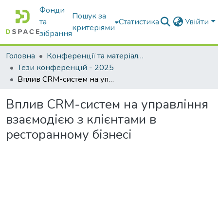
Фонди
Пошук за
та
Статистика
Увійти
критеріями
зібрання
Головна
Конференції та матеріали конференцій
Тези конференцій - 2025
Вплив CRM-систем на управління взаємодією з клієнтами в ресторанному бізнесі
Вплив CRM-систем на управління
взаємодією з клієнтами в
ресторанному бізнесі