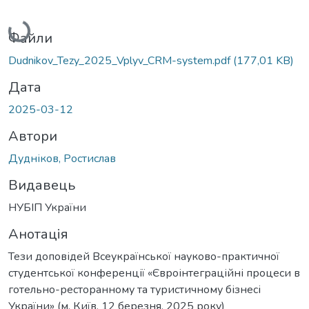
Вантажиться...
Файли
Dudnikov_Tezy_2025_Vplyv_CRM-system.pdf
(177,01 KB)
Дата
2025-03-12
Автори
Дудніков, Ростислав
Видавець
НУБІП України
Анотація
Тези доповідей Всеукраїнської науково-практичної
студентської конференції «Євроінтеграційні процеси в
готельно-ресторанному та туристичному бізнесі
України» (м. Київ, 12 березня, 2025 року)