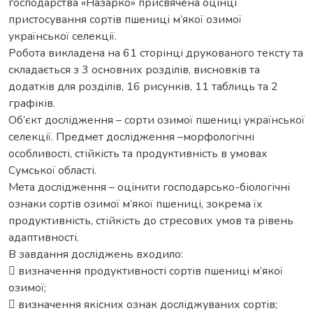
господарства «Назарко» присвячена оцінці
пристосування сортів пшениці м’якої озимої
української селекції.
Робота викладена на 61 сторінці друкованого тексту та
складається з 3 основних розділів, висновків та
додатків для розділів, 16 рисунків, 11 таблиць та 2
графіків.
Об’єкт дослідження – сорти озимої пшениці української
селекції. Предмет дослідження –морфологічні
особливості, стійкість та продуктивність в умовах
Сумської області.
Мета дослідження – оцінити господарсько-біологічні
ознаки сортів озимої м’якої пшениці, зокрема їх
продуктивність, стійкість до стресових умов та рівень
адаптивності.
В завдання досліджень входило:
 визначення продуктивності сортів пшениці м’якої
озимої;
 визначення якісних ознак досліджуваних сортів;