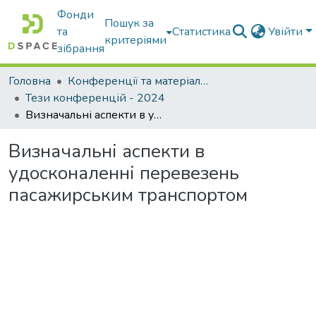
Фонди
Пошук за
та
Статистика
Увійти
критеріями
зібрання
Головна
Конференції та матеріали конференцій
Тези конференцій - 2024
Визначальні аспекти в удосконаленні перевезень пасажирським транспортом
Визначальні аспекти в
удосконаленні перевезень
пасажирським транспортом