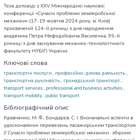
Теза доповіді з XXV Міжнародної наукової
конференції «Сучасні проблеми землеробської
механіки» (17-19 жовтня 2024 року, м. Київ)
присвяченій 124-й річниці з дня народження
академіка Петра Мефодійовича Василенка, 95-й
річниці з дня заснування механіко-технологічного
факультету НУБІП України.
Ключові слова
транспортні послуги
,
професійно-ділова діяльність
,
транспортна рухливість
,
громадський транспорт
,
transport services
,
professional and business activities
,
transport mobility
,
public transport
Бібліографічний опис
Кравченко, М. Ф., Бондарєв, С. І. Визначальні аспекти в
удосконаленні перевезень пасажирським транспортом
// Сучасні проблеми землеробської механіки : збірник