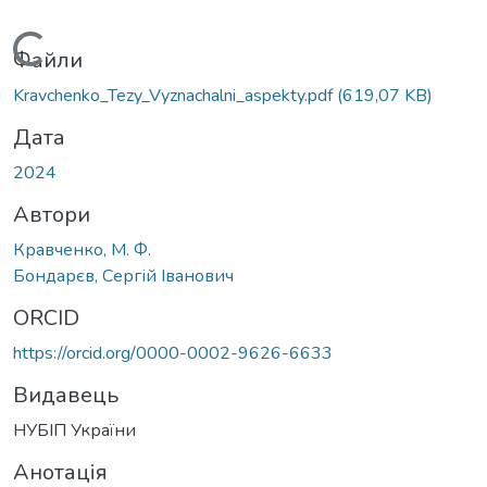
Вантажиться...
Файли
Kravchenko_Tezy_Vyznachalni_aspekty.pdf
(619,07 KB)
Дата
2024
Автори
Кравченко, М. Ф.
Бондарєв, Сергій Іванович
ORCID
https://orcid.org/0000-0002-9626-6633
Видавець
НУБІП України
Анотація