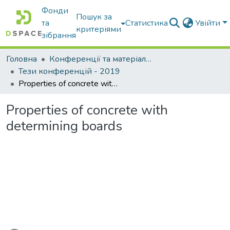
Фонди
Пошук за
та
Статистика
Увійти
критеріями
зібрання
Головна
Конференції та матеріали конференцій
Тези конференцій - 2019
Properties of concrete with determining boards
Properties of concrete with
determining boards