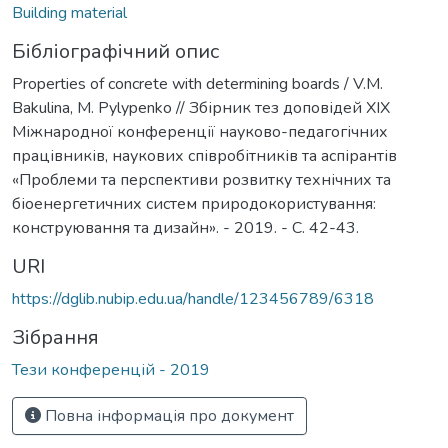
Building material
Бібліографічний опис
Properties of concrete with determining boards / V.M.
Bakulina, M. Pylypenko // Збірник тез доповідей XIX
Міжнародної конференції науково-педагогічних
працівників, наукових співробітників та аспірантів
«Проблеми та перспективи розвитку технічних та
біоенергетичних систем природокористування:
конструювання та дизайн». - 2019. - С. 42-43.
URI
https://dglib.nubip.edu.ua/handle/123456789/6318
Зібрання
Тези конференцій - 2019
Повна інформація про документ