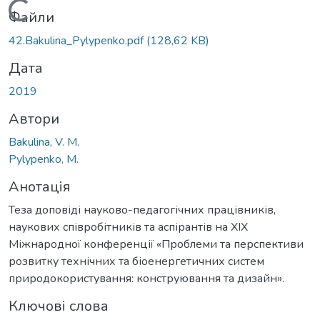
Вантажиться...
Файли
42.Bakulina_Pylypenko.pdf
(128,62 KB)
Дата
2019
Автори
Bakulina, V. M.
Pylypenko, М.
Анотація
Теза доповіді науково-педагогічних працівників,
наукових співробітників та аспірантів на XIX
Міжнародної конференції «Проблеми та перспективи
розвитку технічних та біоенергетичних систем
природокористування: конструювання та дизайн».
Ключові слова