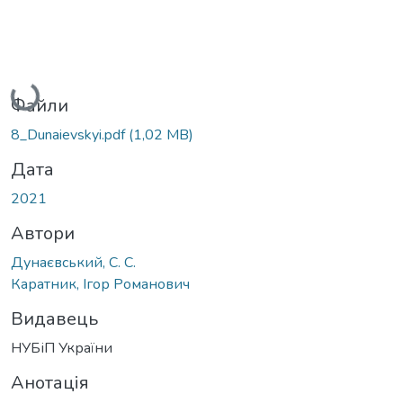
Вантажиться...
Файли
8_Dunaievskyi.pdf
(1,02 MB)
Дата
2021
Автори
Дунаєвський, С. С.
Каратник, Ігор Романович
Видавець
НУБіП України
Анотація