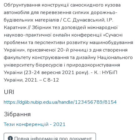
Обґрунтування конструкції самоскидного кузова
автомобіля для перевезення сипких дорожньо-
будівельних матеріалів / С.С. Дунаєвський, І.Р.
Каратник // Збірник тез доповідей міжнародної
науково-практичної онлайн конференції «Сучасні
проблеми та перспективи розвитку машинобудування
України», присвяченої 20-й річниці з дня створення
факультету конструювання та дизайну Національного
університету біоресурсів і природокористування
України (23-24 вересня 2021 року). - К. : НУБіП
України, 2021. – С 8-12
URI
https://dglib.nubip.edu.ua/handle/123456789/8154
Зібрання
Тези конференцій - 2021
Повна інформація про документ