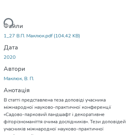
ься...
Файли
1_27 В.П. Маклюк.pdf
(104,42 KB)
Дата
2020
Автори
Маклюк, B. П.
Анотація
В статті представлена теза доповіді учасника
міжнародної науково-практичної конференції
«Садово-парковий ландшафт і декоративне
фіторізноманіття очима дослідників». Тези доповідей
учасників міжнародної науково-практичної