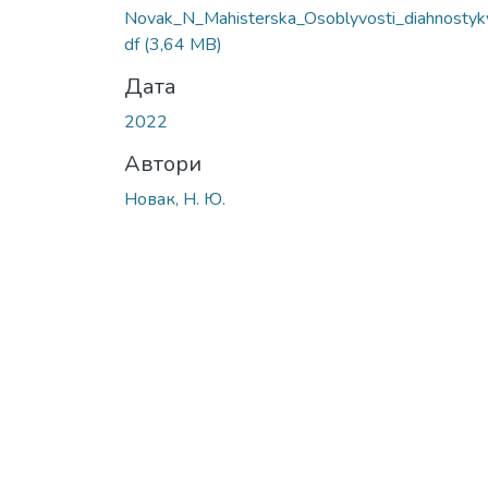
Novak_N_Мahisterska_Osoblyvosti_diahnostyk
df
(3,64 MB)
Дата
2022
Автори
Новак, Н. Ю.