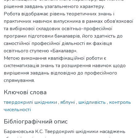
рішення завдань узагальненого характеру.
Робота відображає рівень теоретичних знань і
практичних навичок випускника в рамках обов’язкової
та вибіркової складових освітньо-професійної
програми підготовки бакалаврів, його здатність до
самостійної професійної діяльності як фахівця
освітнього ступеню «Бакалавр».
Метою виконання кваліфікаційної роботи є
систематизація знань та розширення навичок щодо
вирішення завдань відповідно до професійного
спрямування.
Ключові слова
твердокрилі шкідники
,
яблуні
,
шкідливість
,
контроль
чисельності
Бібліографічний опис
Барановська К.С. Твердокрилі шкідники насаджень