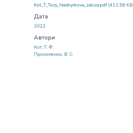
Вантажиться...
Kot_T_Tezy_Nadnyrkova_zaloza.pdf
(412,58 KB
Дата
2022
Автори
Кот, Т. Ф.
Прокопенко, В. С.