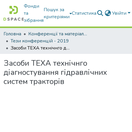
Фонди
Пошук за
та
Статистика
Увійти
критеріями
зібрання
Головна
Конференції та матеріали конференцій
Тези конференцій - 2019
Засоби ТЕХА технічнго діагностування гідравлічних систем тракторів
Засоби ТЕХА технічнго
діагностування гідравлічних
систем тракторів