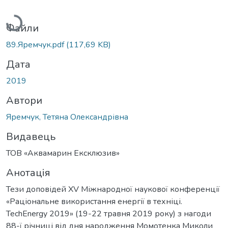
Вантажиться...
Файли
89.Яремчук.pdf
(117,69 KB)
Дата
2019
Автори
Яремчук, Тетяна Олександрівна
Видавець
ТОВ «Аквамарин Ексклюзив»
Анотація
Тези доповідей XV Міжнародної наукової конференції
«Раціональне використання енергії в техніці.
TechEnergy 2019» (19-22 травня 2019 року) з нагоди
88-ї річниці від дня народження Момотенка Миколи