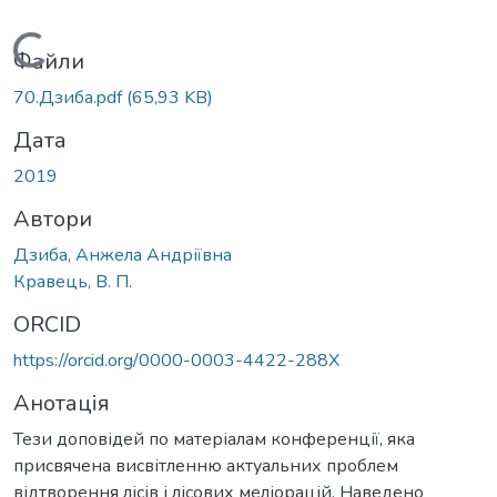
Вантажиться...
Файли
70.Дзиба.pdf
(65,93 KB)
Дата
2019
Автори
Дзиба, Анжела Андріївна
Кравець, В. П.
ORCID
https://orcid.org/0000-0003-4422-288X
Анотація
Тези доповідей по матеріалам конференції, яка
присвячена висвітленню актуальних проблем
відтворення лісів і лісових меліорацій. Наведено