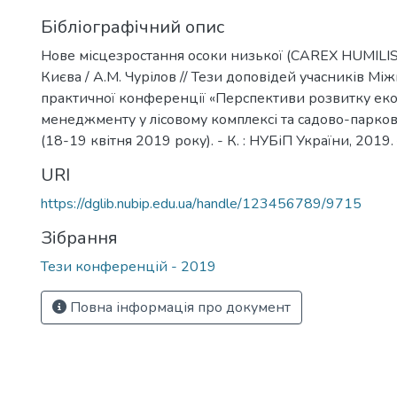
Бібліографічний опис
Нове місцезростання осоки низької (CAREX HUMILIS
Києва / А.М. Чурілов // Тези доповідей учасників Мі
практичної конференції «Перспективи розвитку ек
менеджменту у лісовому комплексі та садово-парков
(18-19 квітня 2019 року). - К. : НУБіП України, 2019. 
URI
https://dglib.nubip.edu.ua/handle/123456789/9715
Зібрання
Тези конференцій - 2019
Повна інформація про документ