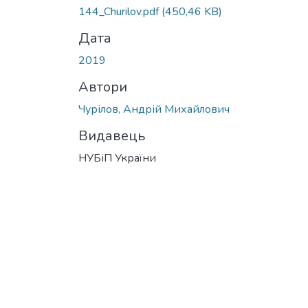
144_Churilov.pdf
(450,46 KB)
Дата
2019
Автори
Чурілов, Андрій Михайлович
Видавець
НУБіП України