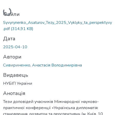
Вантажиться...
Файли
Syvyrynenko_Asaturov_Tezy_2025_Vyklyky_ta_perspektyvy
.pdf
(314,91 KB)
Дата
2025-04-10
Автори
Сивириненко, Анастасія Володимирівна
Видавець
НУБІП України
Анотація
Тези доповідей учасників Міжнародної науково-
практичної конференції «Українська дипломатія:
становлення, розвиток та перспективи» (м. Київ, 10