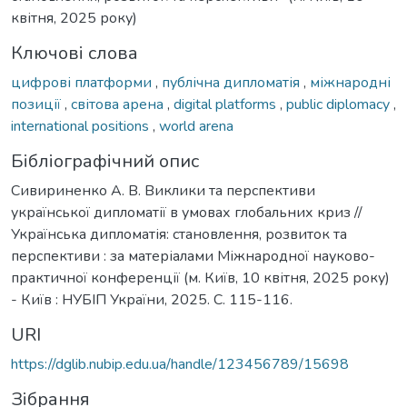
квітня, 2025 року)
Ключові слова
цифрові платформи
,
публічна дипломатія
,
міжнародні
позиції
,
світова арена
,
digital platforms
,
public diplomacy
,
international positions
,
world arena
Бібліографічний опис
Сивириненко А. В. Виклики та перспективи
української дипломатії в умовах глобальних криз //
Українська дипломатія: становлення, розвиток та
перспективи : за матеріалами Міжнародної науково-
практичної конференції (м. Київ, 10 квітня, 2025 року)
- Київ : НУБІП України, 2025. С. 115-116.
URI
https://dglib.nubip.edu.ua/handle/123456789/15698
Зібрання