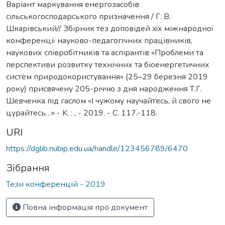
Варіант маркування енергозасобів
сільськогосподарського призначення / Г. В.
Шкарівський// Збірник тез доповідей xiх міжнародної
конференції науково-педагогічних працівників,
наукових співробітників та аспірантів «Проблеми та
перспективи розвитку технічних та біоенергетичних
систем природокористування» (25–29 березня 2019
року) присвячену 205-річчю з дня народження Т.Г.
Шевченка під гаслом «І чужому научайтесь, й свого не
цурайтесь…» - K. : , - 2019. - С. 117.-118.
URI
https://dglib.nubip.edu.ua/handle/123456789/6470
Зібрання
Тези конференцій - 2019
Повна інформація про документ