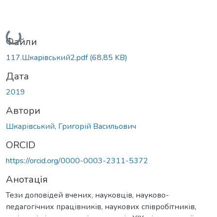
Вантажиться...
Файли
117.Шкарiвський2.pdf
(68,85 KB)
Дата
2019
Автори
Шкарівський, Григорій Васильович
ORCID
https://orcid.org/0000-0003-2311-5372
Анотація
Тези доповідей вчених, науковців, науково-
педагогічних працівників, наукових співробітників,