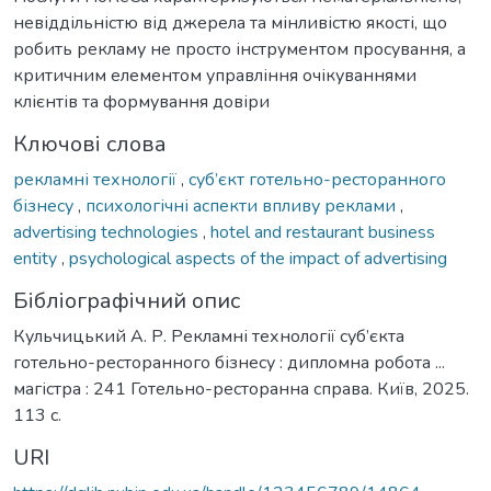
невіддільністю від джерела та мінливістю якості, що
робить рекламу не просто інструментом просування, а
критичним елементом управління очікуваннями
клієнтів та формування довіри
Ключові слова
рекламні технології
,
суб’єкт готельно-ресторанного
бізнесу
,
психологічні аспекти впливу реклами
,
advertising technologies
,
hotel and restaurant business
entity
,
psychological aspects of the impact of advertising
Бібліографічний опис
Кульчицький А. Р. Рекламні технології суб’єкта
готельно-ресторанного бізнесу : дипломна робота ...
магістра : 241 Готельно-ресторанна справа. Київ, 2025.
113 с.
URI