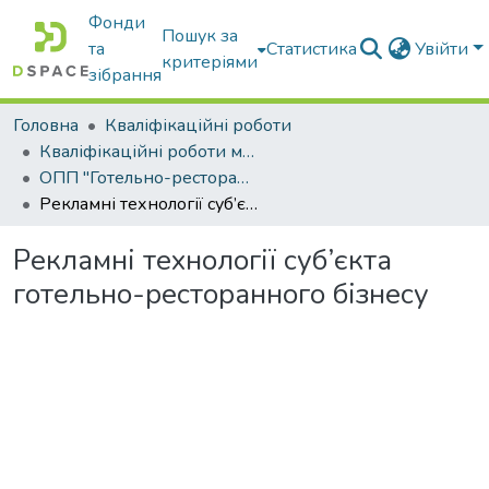
Фонди
Пошук за
та
Статистика
Увійти
критеріями
зібрання
Головна
Кваліфікаційні роботи
Кваліфікаційні роботи магістрів
ОПП "Готельно-ресторанний бізнес"
Рекламні технології суб’єкта готельно-ресторанного бізнесу
Рекламні технології суб’єкта
готельно-ресторанного бізнесу