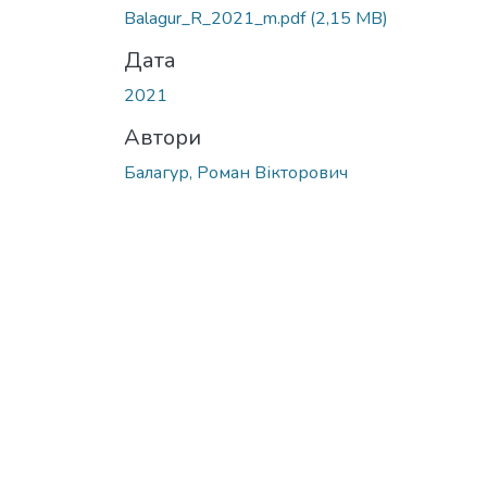
Balagur_R_2021_m.pdf
(2,15 MB)
Дата
2021
Автори
Балагур, Роман Вікторович