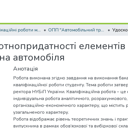
Кваліфікаційні роботи магістрів
ОПП "Автомобільний транспорт"
тнопридатності елементів
на автомобіля
Анотація
Робота виконана згідно завдання на виконання бак
кваліфікаційної роботи студенту. Тема роботи затв
ректора НУБіП України. Кваліфікаційна робота – це 
індивідуальна робота аналітичного, розрахункового,
організаційно-економічного характеру, що містить 
узагальненого характеру.
Робота відображає рівень теоретичних знань і пра
випускника в рамках обов’язкової та вибіркової скл