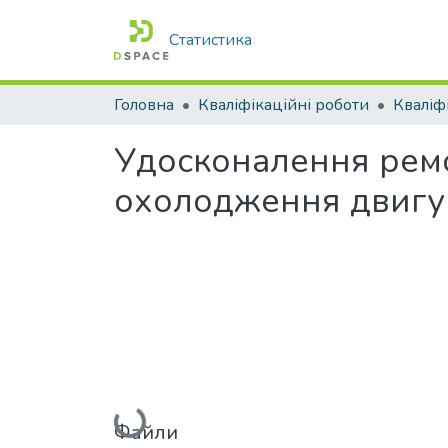
Статистика
Головна
Кваліфікаційні роботи
Удосконалення ремо
охолодження двигу
Вантажиться...
Файли