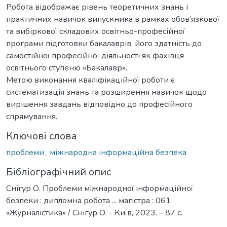
Робота відображає рівень теоретичних знань і
практичних навичок випускника в рамках обов’язкової
та вибіркової складових освітньо-професійної
програми підготовки бакалаврів, його здатність до
самостійної професійної діяльності як фахівця
освітнього ступеню «Бакалавр».
Метою виконання кваліфікаційної роботи є
систематизація знань та розширення навичок щодо
вирішення завдань відповідно до професійного
спрямування.
Ключові слова
проблеми
,
міжнародна інформаційна безпека
Бібліографічний опис
Снігур О. Проблеми міжнародної інформаційної
безпеки : дипломна робота ... магістра : 061
«Журналістика» / Снігур О. - Київ, 2023. – 87 с.