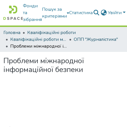
Фонди
Пошук за
та
Статистика
Увійти
критеріями
зібрання
Головна
Кваліфікаційні роботи
Кваліфікаційні роботи магістрів
ОПП "Журналістика"
Проблеми міжнародної інформаційної безпеки
Проблеми міжнародної
інформаційної безпеки
Вантажиться...