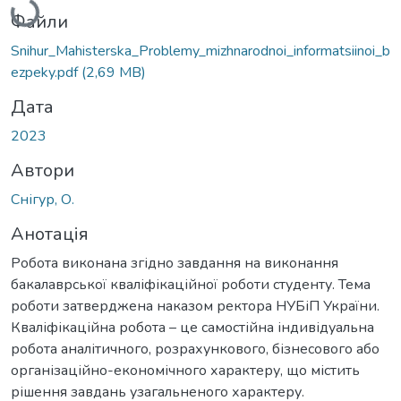
Файли
Snihur_Mahisterska_Problemy_mizhnarodnoi_informatsiinoi_b
ezpeky.pdf
(2,69 MB)
Дата
2023
Автори
Снігур, О.
Анотація
Робота виконана згідно завдання на виконання
бакалаврської кваліфікаційної роботи студенту. Тема
роботи затверджена наказом ректора НУБіП України.
Кваліфікаційна робота – це самостійна індивідуальна
робота аналітичного, розрахункового, бізнесового або
організаційно-економічного характеру, що містить
рішення завдань узагальненого характеру.