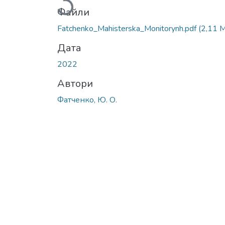
Файли
Fatchenko_Мahisterska_Monitorynh.pdf
(2,11 
Дата
2022
Автори
Фатченко, Ю. О.