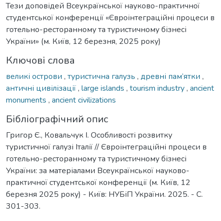
Тези доповідей Всеукраїнської науково-практичної
студентської конференції «Євроінтеграційні процеси в
готельно-ресторанному та туристичному бізнесі
України» (м. Київ, 12 березня, 2025 року)
Ключові слова
великі острови
,
туристична галузь
,
древні пам’ятки
,
античні цивілізації
,
large islands
,
tourism industry
,
ancient
monuments
,
ancient civilizations
Бібліографічний опис
Григор Є., Ковальчук І. Особливості розвитку
туристичної галузі Італії // Євроінтеграційні процеси в
готельно-ресторанному та туристичному бізнесі
України: за матеріалами Всеукраїнської науково-
практичної студентської конференції (м. Київ, 12
березня 2025 року) - Київ: НУБіП України. 2025. - С.
301-303.