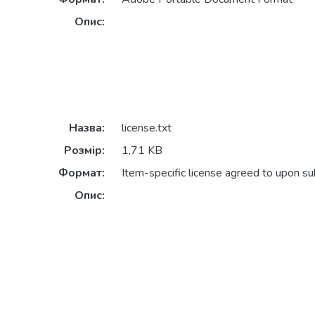
Опис:
Назва:
license.txt
Розмір:
1,71 KB
Формат:
Item-specific license agreed to upon s
Опис: