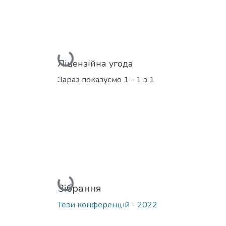
Вантажиться...
Ліцензійна угода
Зараз показуємо
1 - 1 з 1
Вантажиться...
Зібрання
Тези конференцій - 2022