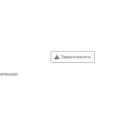
Завантажити
ubmission