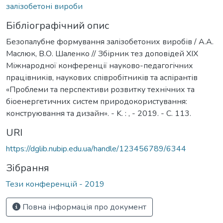
залізобетоні вироби
Бібліографічний опис
Безопалубне формування залізобетоних виробів / A.A.
Маслюк, В.О. Шаленко // Збірник тез доповідей XIX
Міжнародної конференції науково-педагогічних
працівників, наукових співробітників та аспірантів
«Проблеми та перспективи розвитку технічних та
біоенергетичних систем природокористування:
конструювання та дизайн». - K. : , - 2019. - С. 113.
URI
https://dglib.nubip.edu.ua/handle/123456789/6344
Зібрання
Тези конференцій - 2019
Повна інформація про документ