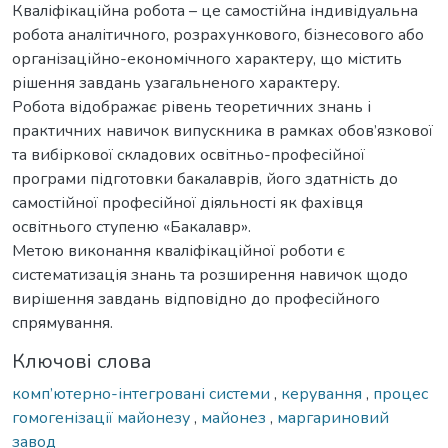
Кваліфікаційна робота – це самостійна індивідуальна
робота аналітичного, розрахункового, бізнесового або
організаційно-економічного характеру, що містить
рішення завдань узагальненого характеру.
Робота відображає рівень теоретичних знань і
практичних навичок випускника в рамках обов’язкової
та вибіркової складових освітньо-професійної
програми підготовки бакалаврів, його здатність до
самостійної професійної діяльності як фахівця
освітнього ступеню «Бакалавр».
Метою виконання кваліфікаційної роботи є
систематизація знань та розширення навичок щодо
вирішення завдань відповідно до професійного
спрямування.
Ключові слова
комп’ютерно-інтегровані системи
,
керування
,
процес
гомогенізації майонезу
,
майонез
,
маргариновий
завод