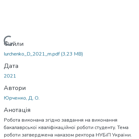
Вантажиться...
Файли
Iurchenko_D_2021_m.pdf
(3,23 MB)
Дата
2021
Автори
Юрченко, Д. О.
Анотація
Робота виконана згідно завдання на виконання
бакалаврської кваліфікаційної роботи студенту. Тема
роботи затверджена наказом ректора НУБіП України.