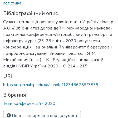
логістика
Бібліографічний опис
Сучасні тенденції розвитку логістики в Україні / Ножар
А.О. // Збірник тез доповідей ІІІ Міжнародної науково-
практичної конференції «Автомобільний транспорт та
інфраструктура» (23-25 квітня 2020 року) : тези
конференції / Національний університет біоресурсів і
природокористування України ; ред. кол.: Я. М.
Михайлович [та ін.]. - К. : Редакційно-видавничий
відділ НУБіП України, 2020. – С. 214 - 215
URI
https://dglib.nubip.edu.ua/handle/123456789/7839
Зібрання
Тези конференцій - 2020
Повна інформація про документ