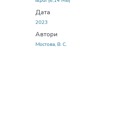
ia.pdf
(6,14 MB)
Дата
2023
Автори
Мостова, В. С.