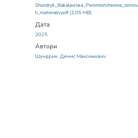
Shundryk_Bakalavrska_Peremishchennia_zerno
h_materialiv.pdf
(1,05 MB)
Дата
2025
Автори
Шундрик, Денис Максимович