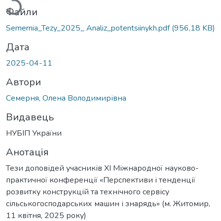
Файли
Semernia_Tezy_2025_ Analiz_potentsiinykh.pdf
(956,18 KB)
Дата
2025-04-11
Автори
Семерня, Олена Володимирівна
Видавець
НУБІП України
Анотація
Тези доповідей учасників XI Міжнародної науково-
практичної конференції «Перспективи і тенденції
розвитку конструкцій та технічного сервісу
сільськогосподарських машин і знарядь» (м. Житомир,
11 квітня, 2025 року)