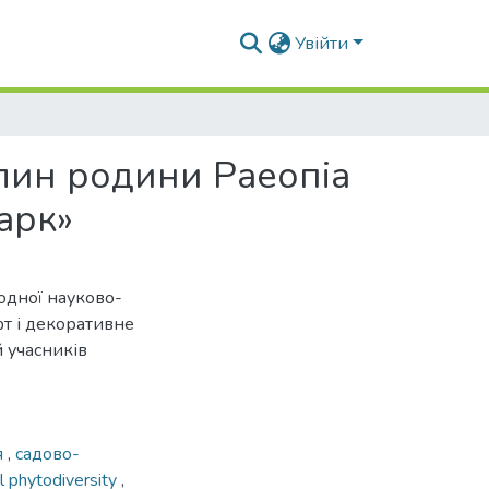
Увійти
слин родини Раеопіа
арк»
родної науково-
т і декоративне
й учасників
я
,
садово-
 phytodiversity
,