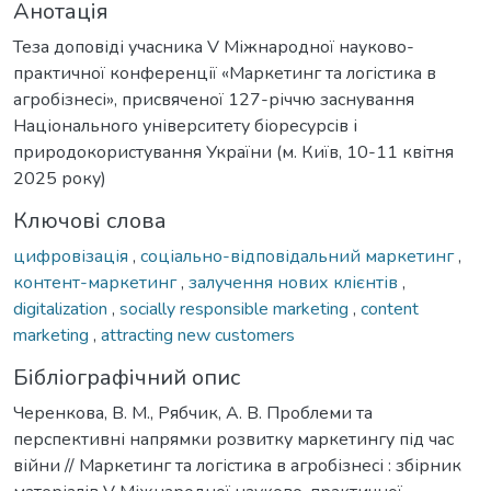
Анотація
Теза доповіді учасника V Міжнародної науково-
практичної конференції «Маркетинг та логістика в
агробізнесі», присвяченої 127-річчю заснування
Національного університету біоресурсів і
природокористування України (м. Київ, 10-11 квітня
2025 року)
Ключові слова
цифровізація
,
соціально-відповідальний маркетинг
,
контент-маркетинг
,
залучення нових клієнтів
,
digitalization
,
socially responsible marketing
,
content
marketing
,
attracting new customers
Бібліографічний опис
Черенкова, В. М., Рябчик, А. В. Проблеми та
перспективні напрямки розвитку маркетингу під час
війни // Маркетинг та логістика в агробізнесі : збірник