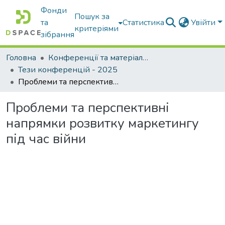
Фонди
Пошук за
та
Статистика
Увійти
критеріями
зібрання
Головна
Конференції та матеріали конференцій
Тези конференцій - 2025
Проблеми та перспективні напрямки розвитку маркетингу під час війни
Проблеми та перспективні
напрямки розвитку маркетингу
під час війни