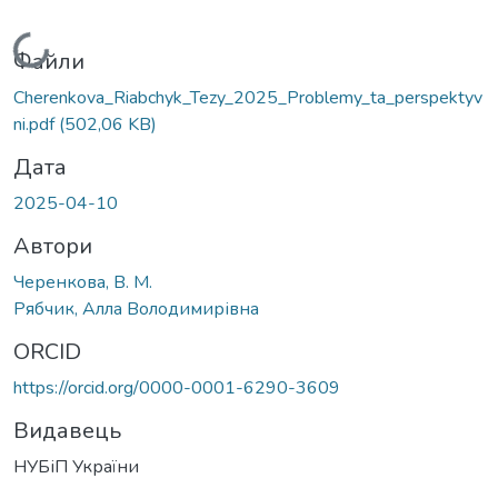
Вантажиться...
Файли
Cherenkova_Riabchyk_Tezy_2025_Problemy_ta_perspektyv
ni.pdf
(502,06 KB)
Дата
2025-04-10
Автори
Черенкова, В. М.
Рябчик, Алла Володимирівна
ORCID
https://orcid.org/0000-0001-6290-3609
Видавець
НУБіП України