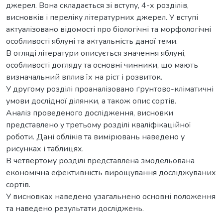
джерел. Вона складається зі вступу, 4-х розділів,
висновків і переліку літературних джерел. У вступі
актуалізовано відомості про біологічні та морфологічні
особливості яблуні та актуальність даної теми.
В огляді літератури описується значення яблуні,
особливості догляду та основні чинники, що мають
визначальний вплив їх на ріст і розвиток.
У другому розділі проаналізовано ґрунтово-кліматичні
умови дослідної ділянки, а також опис сортів.
Аналіз проведеного дослідження, висновки
представлено у третьому розділі кваліфікаційної
роботи. Дані обліків та вимірювань наведено у
рисунках і таблицях.
В четвертому розділі представлена змодельована
економічна ефективність вирощування досліджуваних
сортів.
У висновках наведено узагальнено основні положення
та наведено результати досліджень.