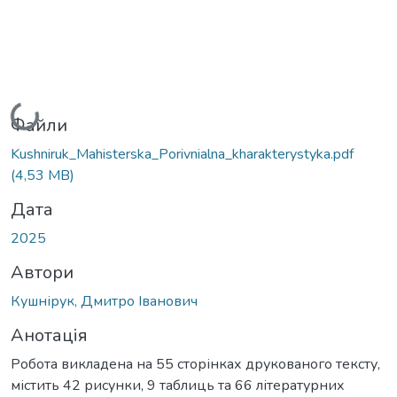
Вантажиться...
Файли
Kushniruk_Mahisterska_Porivnialna_kharakterystyka.pdf
(4,53 MB)
Дата
2025
Автори
Кушнірук, Дмитро Іванович
Анотація
Робота викладена на 55 сторінках друкованого тексту,
містить 42 рисунки, 9 таблиць та 66 літературних