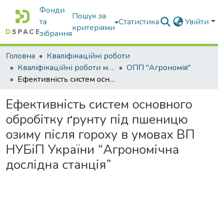
Фонди
Пошук за
та
Статистика
Увійти
критеріями
зібрання
Головна
Кваліфікаційні роботи
Кваліфікаційні роботи магістрів
ОПП "Агрономія"
Ефективність систем основного обробітку ґрунту під пшеницю озиму після гороху в умовах ВП НУБіП України “Агрономічна дослідна станція”
Ефективність систем основного
обробітку ґрунту під пшеницю
озиму після гороху в умовах ВП
НУБіП України “Агрономічна
дослідна станція”