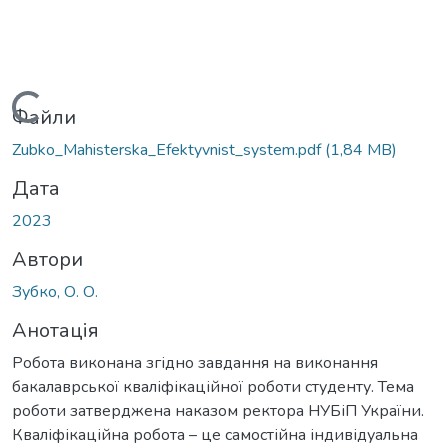
Вантажиться...
Файли
Zubko_Mahisterska_Efektyvnist_system.pdf
(1,84 MB)
Дата
2023
Автори
Зубко, О. О.
Анотація
Робота виконана згідно завдання на виконання
бакалаврської кваліфікаційної роботи студенту. Тема
роботи затверджена наказом ректора НУБіП України.
Кваліфікаційна робота – це самостійна індивідуальна