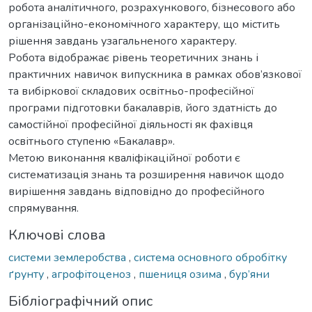
робота аналітичного, розрахункового, бізнесового або
організаційно-економічного характеру, що містить
рішення завдань узагальненого характеру.
Робота відображає рівень теоретичних знань і
практичних навичок випускника в рамках обов’язкової
та вибіркової складових освітньо-професійної
програми підготовки бакалаврів, його здатність до
самостійної професійної діяльності як фахівця
освітнього ступеню «Бакалавр».
Метою виконання кваліфікаційної роботи є
систематизація знань та розширення навичок щодо
вирішення завдань відповідно до професійного
спрямування.
Ключові слова
системи землеробства
,
система основного обробітку
ґрунту
,
агрофітоценоз
,
пшениця озима
,
бур’яни
Бібліографічний опис