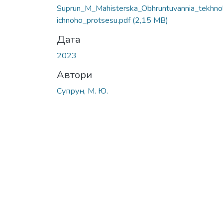
Suprun_M_Мahisterska_Obhruntuvannia_tekhno
ichnoho_protsesu.pdf
(2,15 MB)
Дата
2023
Автори
Супрун, М. Ю.