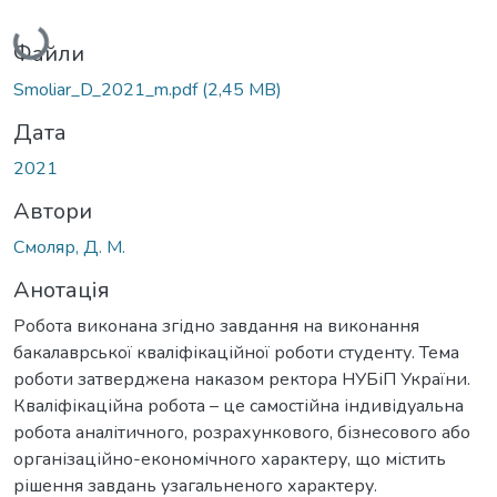
Вантажиться...
Файли
Smoliar_D_2021_m.pdf
(2,45 MB)
Дата
2021
Автори
Смоляр, Д. М.
Анотація
Робота виконана згідно завдання на виконання
бакалаврської кваліфікаційної роботи студенту. Тема
роботи затверджена наказом ректора НУБіП України.
Кваліфікаційна робота – це самостійна індивідуальна
робота аналітичного, розрахункового, бізнесового або
організаційно-економічного характеру, що містить
рішення завдань узагальненого характеру.