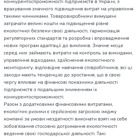
конкурентоспроможності підприємств в Україні, з
врахування значного підвищення витрат на управління
такими чинниками. Товаровиробники вимушені
затрачати великі кошти на підвищення рівня
екологічної безпеки своєї діяльності, гармонізація
регуляторних стандартів та розробка і впровадження
нових програм адаптації до викликів. Значне місце
серед них займають витрати на контроль за викидами,
управління відходами, здійснення екологічного
моніторингу, відповідне навчання співробітників, всі ці
заходи мають тенденцію до зростання, що в свою
чергу впливає на фінансові показники діяльності
підприємств з подальшим зниженням їх
конкурентоспроможності.
Разом з додатковими фінансовими витратами,
екологічні ризики є серйозною загрозою іміджу
компанії за умови нездатності виконати взяті на себе
зобов’язання стосовно дотримання екологічності
ведення своєї господарської діяльності. Такі