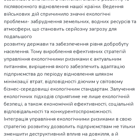
післявоєнного відновлення нашої країни. Ведення
військових дій спричинило значні екологічні
проблеми- забруднення земельних, водних ресурсів та
атмосфери, що становить серйозну загрозу для
подальшого
розвитку держави та забезпечення рівня добробуту
населення. Тому вироблення ефективних стратегій
управління екологічними ризиками є актуальним
питанням, вирішення якого забезпечить адаптацію
підприємства до періоду відновлення шляхом
мінімізації втрат, відповідності діючим у світовому
бізнес-середовищі екологічним стандартам. Залучення
екологічних підходів сприятиме не лише екологічній
безпеці, а також економічній ефективності, соціальній
відповідальності та конкурентоспроможності.
Інтеграція управління екологічними ризиками в свою
стратегію розвитку дозволить підприємствам не тільки
зменшити деструктивний вплив на довкілля, а й