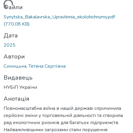
Файли
Synytska_Bakalavrska_Upravlinnia_ekolohichnymy.pdf
(770,08 KB)
Дата
2025
Автори
Синицька, Тетяна Сергіївна
Видавець
НУБіП України
Анотація
Повномасштабна війна в нашій державі спричинила
серйозні зміни у торговельній діяльності та створила
ряд екологічних ризиків для багатьох підприємств.
Найважливішими загрозами стали порушення