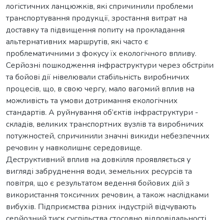
логістичних ланцюжків, які спричинили проблеми
транспортування продукції, зростання витрат на
доставку та підвищення попиту на прокладання
альтернативних маршрутів, які часто є
проблематичними з фокусу їх екологічного впливу.
Серйозні пошкодження інфраструктури через обстріли
та бойові дії нівелювали стабільність виробничих
процесів, що, в свою чергу, мало вагомий вплив на
можливість та умови дотримання екологічних
стандартів. А руйнування об’єктів інфраструктури -
складів, великих транспортних вузлів та виробничих
потужностей, спричинили значні викиди небезпечних
речовин у навколишнє середовище.
Деструктивний вплив на довкілля проявляється у
вигляді забруднення води, земельних ресурсів та
повітря, що є результатом ведення бойових дій з
використання токсичних речовин, а також наслідками
вибухів. Підприємства різних індустрій відчувають
серйозний тиск суспільства стосовно відповідальності