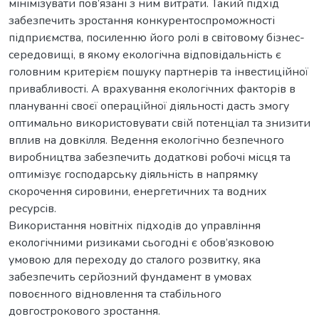
мінімізувати пов’язані з ним витрати. Такий підхід
забезпечить зростання конкурентоспроможності
підприємства, посиленню його ролі в світовому бізнес-
середовищі, в якому екологічна відповідальність є
головним критерієм пошуку партнерів та інвестиційної
привабливості. А врахування екологічних факторів в
плануванні своєї операційної діяльності дасть змогу
оптимально використовувати свій потенціал та знизити
вплив на довкілля. Ведення екологічно безпечного
виробництва забезпечить додаткові робочі місця та
оптимізує господарську діяльність в напрямку
скорочення сировини, енергетичних та водних
ресурсів.
Використання новітніх підходів до управління
екологічними ризиками сьогодні є обов’язковою
умовою для переходу до сталого розвитку, яка
забезпечить серйозний фундамент в умовах
повоєнного відновлення та стабільного
довгострокового зростання.