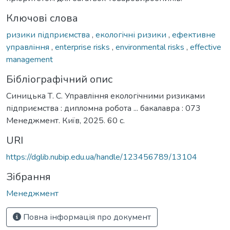
Ключові слова
ризики підприємства
,
екологічні ризики
,
ефективне
управління
,
enterprise risks
,
environmental risks
,
effective
management
Бібліографічний опис
Синицька Т. С. Управління екологічними ризиками
підприємства : дипломна робота ... бакалавра : 073
Менеджмент. Київ, 2025. 60 с.
URI
https://dglib.nubip.edu.ua/handle/123456789/13104
Зібрання
Менеджмент
Повна інформація про документ