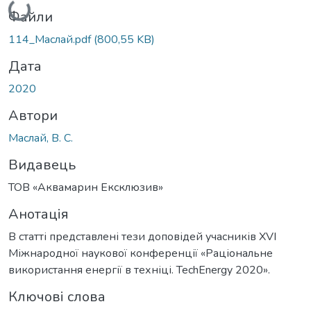
Файли
114_Маслай.pdf
(800,55 KB)
Дата
2020
Автори
Маслай, В. С.
Видавець
ТОВ «Аквамарин Ексклюзив»
Анотація
В статті представлені тези доповідей учасників XVІ
Міжнародної наукової конференції «Раціональне
використання енергії в техніці. TechEnergy 2020».
Ключові слова