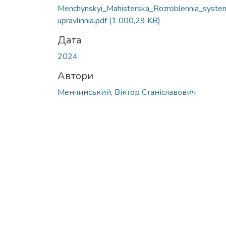
Menchynskyi_Mahisterska_Rozroblennia_syste
upravlinnia.pdf
(1 000,29 KB)
Дата
2024
Автори
Менчинський, Віктор Станіславович